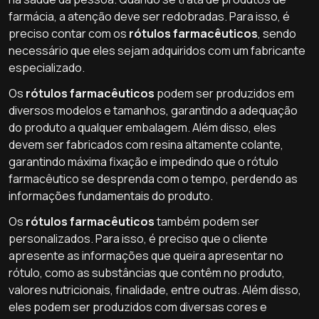
farmácia, a atenção deve ser redobradas. Para isso, é
preciso contar com os
rótulos farmacêuticos
, sendo
necessário que eles sejam adquiridos com um fabricante
especializado.
Os
rótulos farmacêuticos
podem ser produzidos em
diversos modelos e tamanhos, garantindo a adequação
do produto a qualquer embalagem. Além disso, eles
devem ser fabricados com resina altamente colante,
garantindo máxima fixação e impedindo que o rótulo
farmacêutico se desprenda com o tempo, perdendo as
informações fundamentais do produto.
Os
rótulos farmacêuticos
também podem ser
personalizados. Para isso, é preciso que o cliente
apresente as informações que queira apresentar no
rótulo, como as substâncias que contêm no produto,
valores nutricionais, finalidade, entre outras. Além disso,
eles podem ser produzidos com diversas cores e