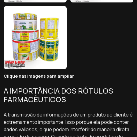
Clique nas imagens para ampliar
A IMPORTÂNCIA DOS RÓTULOS
FARMACÊUTICOS
A transmissão de informações de um produto ao cliente é
extremamento importante. Isso porque ela pode conter
dados valiosos, e que podem interferir de maneira direta
na saúde da pessoa. Quando se trata de produtos de