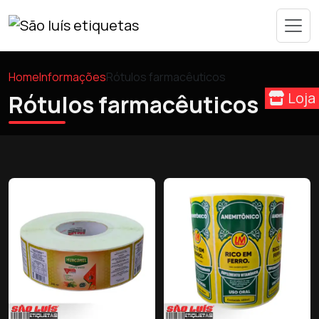
Home
Informações
Rótulos farmacêuticos
Loja
Rótulos farmacêuticos