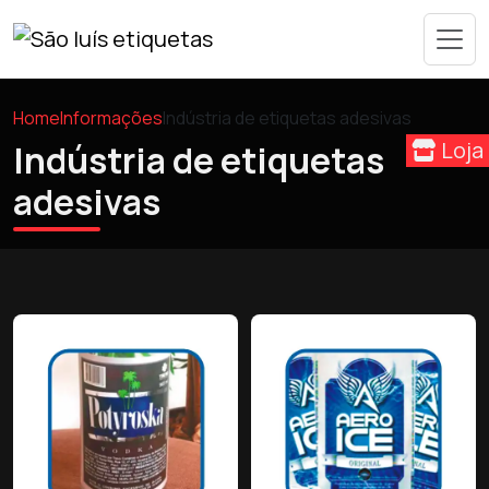
Home
Informações
Indústria de etiquetas adesivas
Loja
Indústria de etiquetas
adesivas