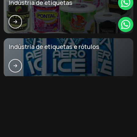
Indústria de etiquetas
Indústria de etiquetas e rótulos
Principais cidades e regiões do Brasil
onde a São luís etiquetas atende
Indústria de etiquetas adesivas:
CE
MA
PI