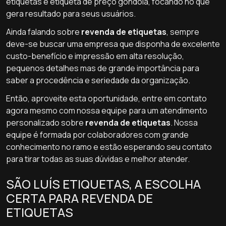
etiquetas e etiqueta de preço gondola, focando no que
gera resultado para seus usuários.
Ainda falando sobre
revenda de etiquetas
, sempre
deve-se buscar uma empresa que disponha de excelente
custo-benefício e impressão em alta resolução,
pequenos detalhes mas de grande importância para
saber a procedência e seriedade da organização.
Então, aproveite esta oportunidade, entre em contato
agora mesmo com nossa equipe para um atendimento
personalizado sobre
revenda de etiquetas
. Nossa
equipe é formada por colaboradores com grande
conhecimento no ramo e estão esperando seu contato
para tirar todas as suas dúvidas e melhor atender.
SÃO LUÍS ETIQUETAS, A ESCOLHA
CERTA PARA REVENDA DE
ETIQUETAS