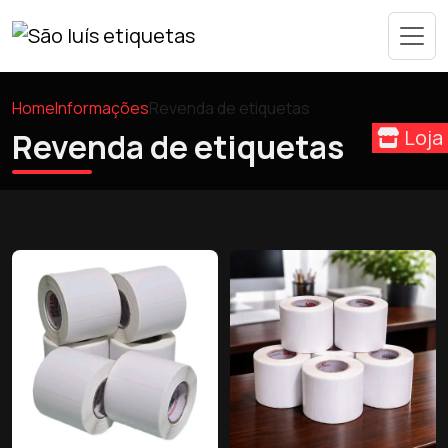
Home
Informações
Revenda de etiquetas
Loja
Revenda de etiquetas