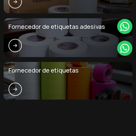
Fornecedor de etiquetas adesivas
Fornecedor de etiquetas
Principais cidades e regiões do Brasil
onde a São luís etiquetas atende
Revenda de etiquetas: