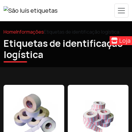
Home
Informações
Etiquetas de identificação logística
Loja
Etiquetas de identificação
logística