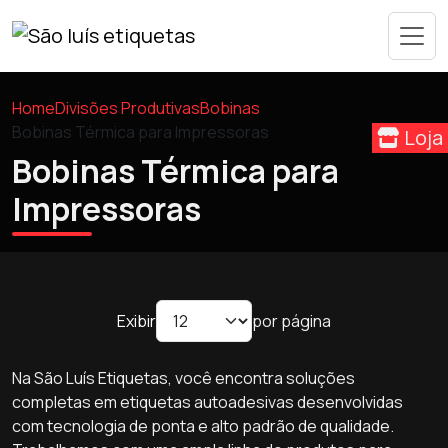
Home
Divisões Produtivas
Bobinas
Bobinas Térmica para Impressoras
Loja
Bobinas Térmica para
Impressoras
Exibir
por página
Na São Luís Etiquetas, você encontra soluções
completas em etiquetas autoadesivas desenvolvidas
com tecnologia de ponta e alto padrão de qualidade.