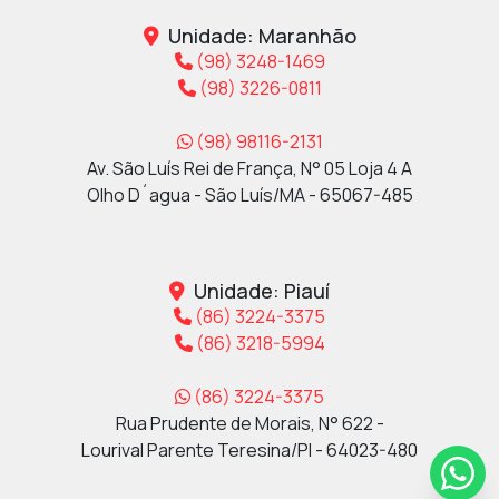
Unidade: Maranhão
(98) 3248-1469
(98) 3226-0811
(98) 98116-2131
Av. São Luís Rei de França, N° 05 Loja 4 A
Olho D´agua - São Luís/MA - 65067-485
Unidade: Piauí
(86) 3224-3375
(86) 3218-5994
(86) 3224-3375
Rua Prudente de Morais, N° 622 -
Lourival Parente Teresina/PI - 64023-480