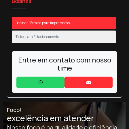
Bobinas
Bobinas Térmica para Impressoras
Ticket para Estacionamento
Entre em contato com nosso
time
Foco!
excelência em atender
Nosso foco é na qualidade e eficiência,