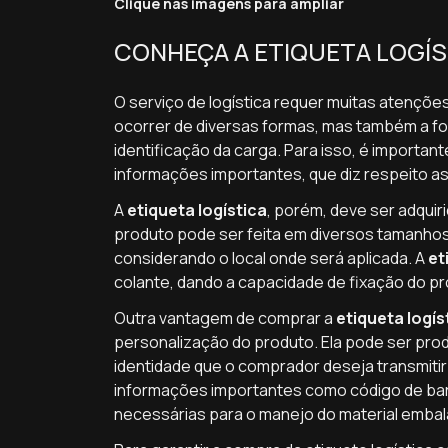
Clique nas imagens para ampliar
CONHEÇA A ETIQUETA LOGÍS
O serviço de logística requer muitas atençõe
ocorrer de diversas formas, mas também a fo
identificação da carga. Para isso, é importan
informações importantes, que diz respeito a
A
etiqueta logística
, porém, deve ser adqui
produto pode ser feita em diversos tamanhos
considerando o local onde será aplicada. A
et
colante, dando a capacidade de fixação do pr
Outra vantagem de comprar a
etiqueta logís
personalização do produto. Ela pode ser pro
identidade que o comprador deseja transmitir
informações importantes como código de bar
necessárias para o manejo do material embal