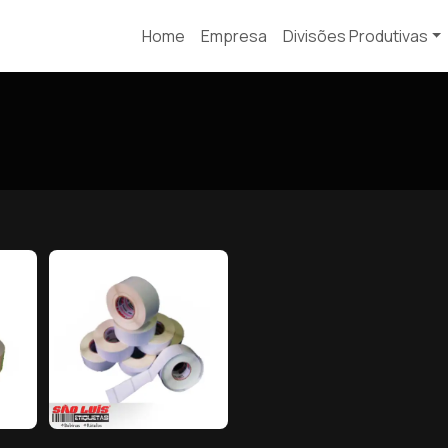
Home
Empresa
Divisões Produtivas