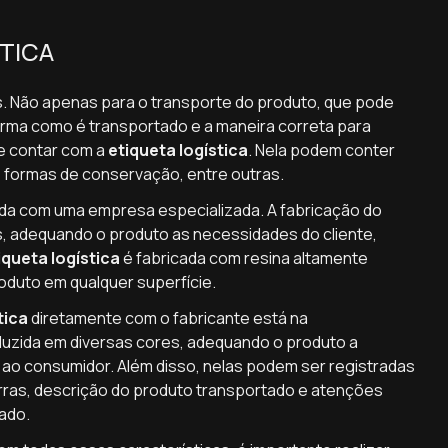
TICA
s. Não apenas para o transporte do produto, que pode
rma como é transportado e a maneira correta para
te contar com a
etiqueta logística
. Nela podem conter
s formas de conservação, entre outras.
rida com uma empresa especializada. A fabricação do
, adequando o produto as necessidades do cliente,
iqueta logística
é fabricada com resina altamente
oduto em qualquer superfície.
tica
diretamente com o fabricante está na
duzida em diversas cores, adequando o produto a
 ao consumidor. Além disso, nelas podem ser registradas
ras, descrição do produto transportado e atenções
ado.