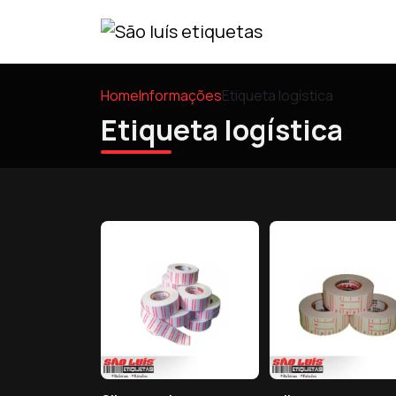
Home
Informações
Etiqueta logística
Etiqueta logística