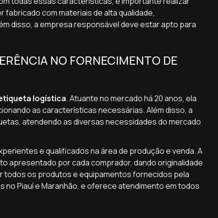
com todas essas características, é importante realizar
fabricado com materiais de alta qualidade,
Além disso, a empresa responsável deve estar apto para
EFERÊNCIA NO FORNECIMENTO DE
etiqueta logística
. Atuante no mercado há 20 anos, ela
cionando as características necessárias. Além disso, a
uetas, atendendo as diversas necessidades do mercado
experientes e qualificados na área de produção e venda. A
eto apresentado por cada comprador, dando originalidade
cer todos os produtos e equipamentos fornecidos pela
es no Piauí e Maranhão, e oferece atendimento em todos