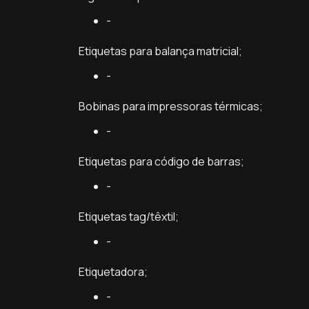
-
Etiquetas para balança matricial;
-
Bobinas para impressoras térmicas;
-
Etiquetas para código de barras;
-
Etiquetas tag/têxtil;
-
Etiquetadora;
-