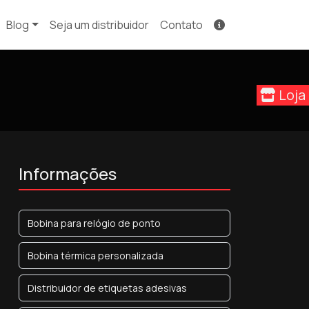
Blog
Seja um distribuidor
Contato
Loja
Informações
Bobina para relógio de ponto
Bobina térmica personalizada
Distribuidor de etiquetas adesivas