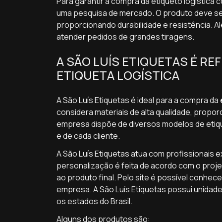
Para garantir a compra da etiqueto logística 
uma pesquisa de mercado. O produto deve ser 
proporcionando durabilidade e resistência. 
atender pedidos de grandes tiragens.
A SÃO LUÍS ETIQUETAS É R
ETIQUETA LOGÍSTICA
A São Luís Etiquetas é ideal para a compra da
considera materiais de alta qualidade, propor
empresa dispõe de diversos modelos de etiq
e de cada cliente.
A São Luís Etiquetas atua com profissionais 
personalização é feita de acordo com o proj
ao produto final. Pelo site é possível conhe
empresa. A São Luís Etiquetas possui unidad
os estados do Brasil.
Alguns dos produtos são: