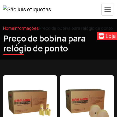
Home
Informações
Preço de bobina para relógio de ponto
Loja
Preço de bobina para
relógio de ponto