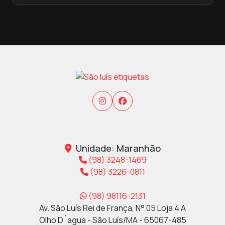
Unidade: Maranhão
(98) 3248-1469
(98) 3226-0811
(98) 98116-2131
Av. São Luís Rei de França, N° 05 Loja 4 A
Olho D´agua - São Luís/MA - 65067-485