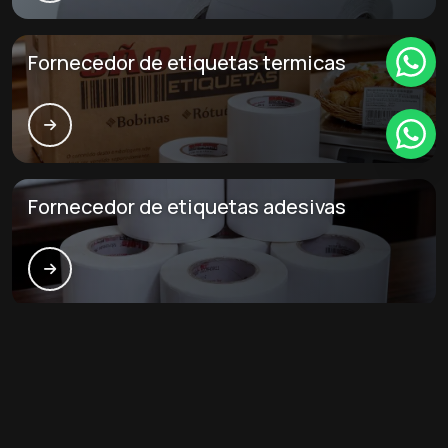
Fornecedor de etiquetas termicas
Fornecedor de etiquetas adesivas
Principais cidades e regiões do Brasil
onde a São luís etiquetas atende
Fabricante de etiquetas: