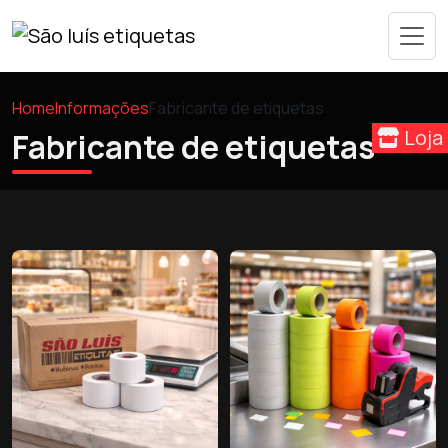
Home
Informações
Fabricante de etiquetas
Loja
Fabricante de etiquetas