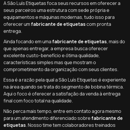
A São Luís Etiquetas foca seus recursos em oferecer a
seus parceiros uma estrutura com sede própria e
equipamentos e máquinas modernas, tudo isso para
oferecer um
fabricante de etiquetas
com pronta
entrega.
Ainda focando em uma
fabricante de etiquetas
, mais do
que apenas entregar, a empresa busca oferecer
excelente custo-benefício e ótima qualidade,
características simples mas que mostram o
comprometimento da organização com seus clientes.
Essa é a razão pela qual a São Luís Etiquetas é experiente
na área quando se trata do segmento de bobina térmica.
Aqui o foco é oferecer a satisfação da venda à entrega
final com foco total na qualidade.
Não perca mais tempo, entre em contato agora mesmo
para um atendimento diferenciado sobre
fabricante de
etiquetas
. Nosso time tem colaboradores treinados