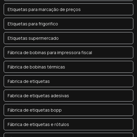
Etiquetas para marcação de preços
Etiquetas para frigorifico
Etiquetas supermercado
Fábrica de bobinas para impressora fiscal
Fábrica de bobinas térmicas
Fabrica de etiquetas
Fabrica de etiquetas adesivas
Fábrica de etiquetas bopp
Fábrica de etiquetas e rótulos